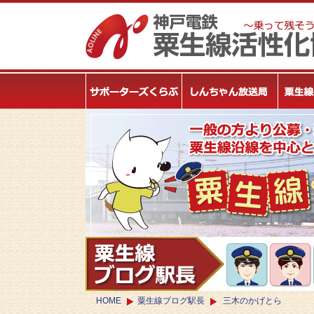
HOME
粟生線ブログ駅長
三木のかげとら