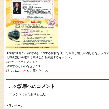
JR加古川線の沿線地域を代表する食材を使った料理と地元名酒などを、ラジ
地域の魅力を電車に乗りながら体感するイベント。
みーたんも申し込ました！
当選するといいなぁ(*^^*)
詳しくは
こちら
をご覧ください。
この記事へのコメント
コメントはまだありません。
« 前のページ