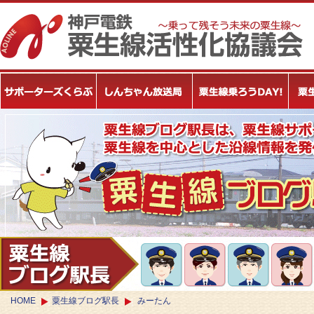
HOME
粟生線ブログ駅長
みーたん