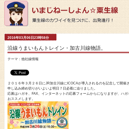
2016年03月06日23時58分
沿線うまいもんトレイン・加古川線物語。
テーマ：
他社線情報
２０１６年３月２６日にJR加古川線にICOCAが導入されるのを記念して開催
申し込み締め切りがいよいよ明日７日必着に迫りました。
応募はハガキ、FAX、インターネットの応募フォームからになりますが、ハガ
おススメします。