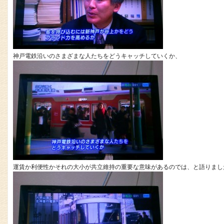
神戸電鉄沿いのさまざまな人たちをどうキャッチしていくか、
運賃か利便性かそれの大小が共立維持の重要な意味があるのでは、と語りまし