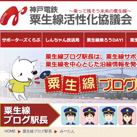
HOME
粟生線ブログ駅長
みーたん