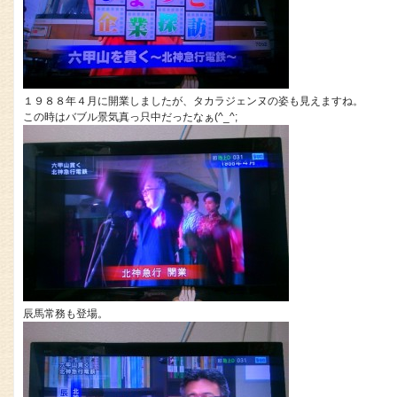
１９８８年４月に開業しましたが、タカラジェンヌの姿も見えますね。
この時はバブル景気真っ只中だったなぁ(^_^;
辰馬常務も登場。