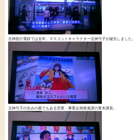
北神急行電鉄では去年、マスコットキャラクター北神弓子が誕生しました。
北神弓子の生みの親でもある営業・事業企画推進課の青木課長。