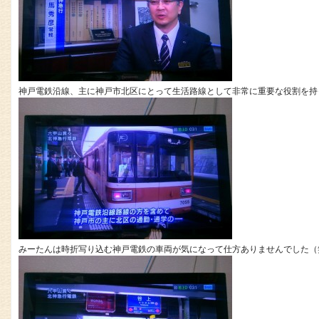
神戸電鉄沿線、主に神戸市北区にとって生活路線として非常に重要な役割を持
みーたんは時折写り込む神戸電鉄の車両が気になって仕方ありませんでした（