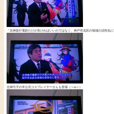
「北神急行電鉄だけが良ければいいのではなく、神戸市北区の地域の活性化に
北神弓子の半公式コスプレイヤーさんも登場（＞ω＜）