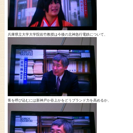
兵庫県立大学大学院佐竹教授は今後の北神急行電鉄について、
客を呼び込むには新神戸か谷上かをどうブランド力を高めるか、