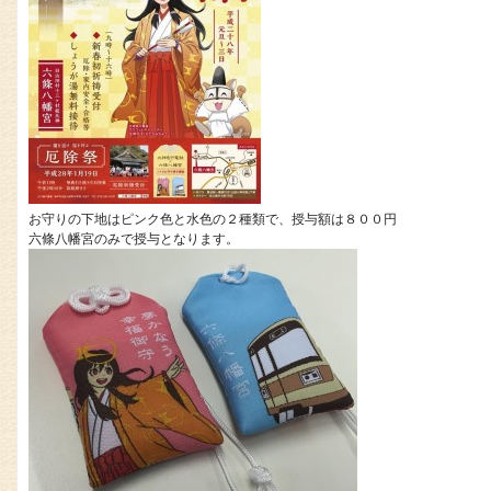
お守りの下地はピンク色と水色の２種類で、授与額は８００円
六條八幡宮のみで授与となります。