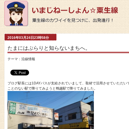
2016年03月24日23時58分
たまにはぶらりと知らないまちへ。
テーマ：
沿線情報
ブログ駅長には1DAYパスが支給されていまして、取材で活用させていただ
ことのない駅で降りてみようと鵯越駅で降りてみました。