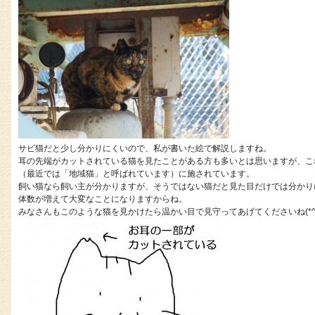
サビ猫だと少し分かりにくいので、私が書いた絵で解説しますね。
耳の先端がカットされている猫を見たことがある方も多いとは思いますが、こ
（最近では「地域猫」と呼ばれています）に施されています。
飼い猫なら飼い主が分かりますが、そうではない猫だと見た目だけでは分かり
体数が増えて大変なことになりますからね。
みなさんもこのような猫を見かけたら温かい目で見守ってあげてくださいね(*^^