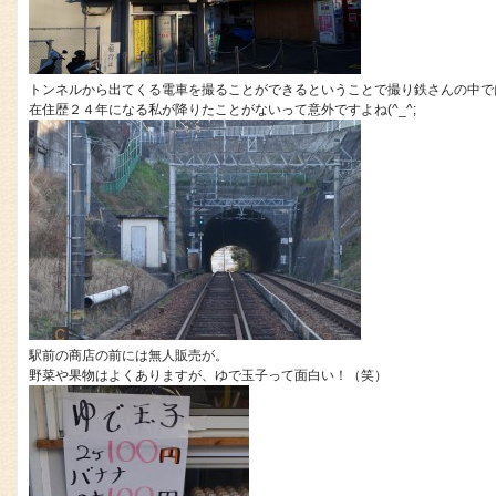
トンネルから出てくる電車を撮ることができるということで撮り鉄さんの中で
在住歴２４年になる私が降りたことがないって意外ですよね(^_^;
駅前の商店の前には無人販売が。
野菜や果物はよくありますが、ゆで玉子って面白い！（笑）