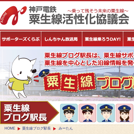
HOME
粟生線ブログ駅長
みーたん