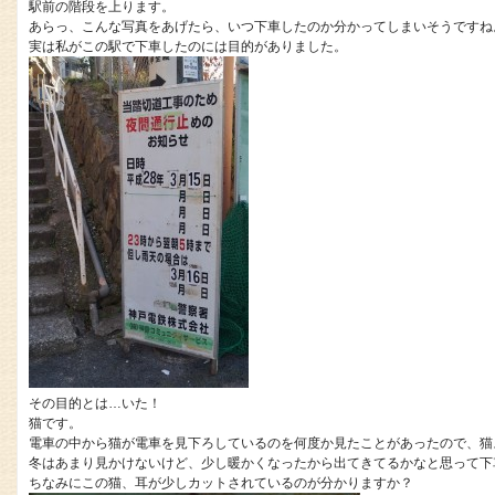
駅前の階段を上ります。
あらっ、こんな写真をあげたら、いつ下車したのか分かってしまいそうですね
実は私がこの駅で下車したのには目的がありました。
その目的とは…いた！
猫です。
電車の中から猫が電車を見下ろしているのを何度か見たことがあったので、猫
冬はあまり見かけないけど、少し暖かくなったから出てきてるかなと思って下車し
ちなみにこの猫、耳が少しカットされているのが分かりますか？