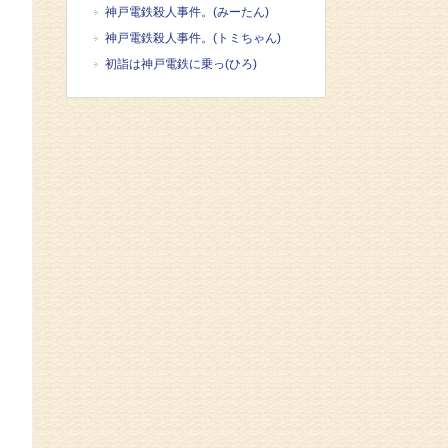
神戸電鉄殺人事件。(みーたん)
神戸電鉄殺人事件。(トミちゃん)
初詣は神戸電鉄に乗っ(ひろ)