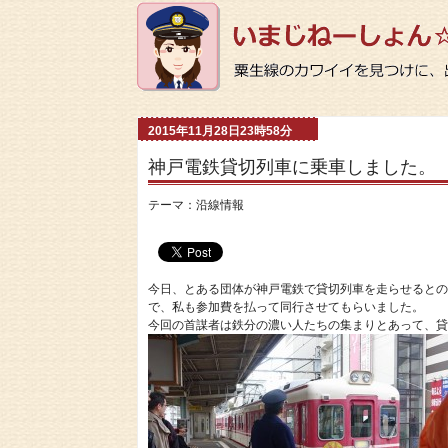
2015年11月28日23時58分
神戸電鉄貸切列車に乗車しました。
テーマ：
沿線情報
今日、とある団体が神戸電鉄で貸切列車を走らせるとの
で、私も参加費を払って同行させてもらいました。
今回の首謀者は鉄分の濃い人たちの集まりとあって、貸