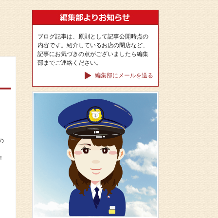
ブログ記事は、原則として記事公開時点の
内容です。紹介しているお店の閉店など、
記事にお気づきの点がございましたら編集
部までご連絡ください。
編集部にメールを送る
の
！