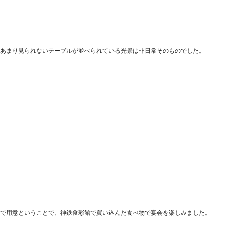
あまり見られないテーブルが並べられている光景は非日常そのものでした。
で用意ということで、神鉄食彩館で買い込んだ食べ物で宴会を楽しみました。