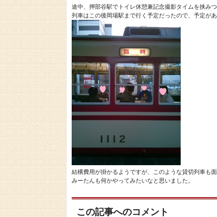
途中、押部谷駅でトイレ休憩兼記念撮影タイムを挟みつ
列車はこの後岡場駅まで行く予定だったので、予定があ
結構費用が掛かるようですが、このような貸切列車も面白い
みーたんも何かやってみたいなと思いました。
この記事へのコメント