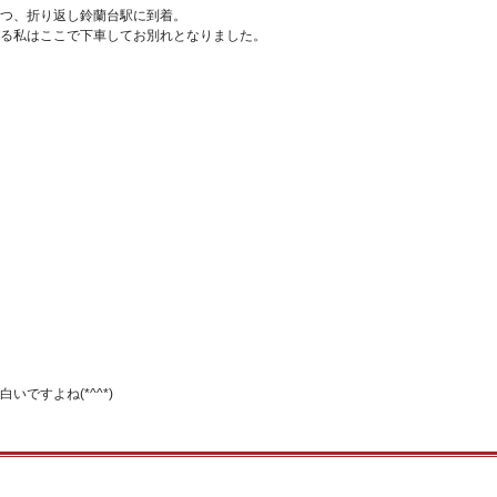
つ、折り返し鈴蘭台駅に到着。
る私はここで下車してお別れとなりました。
ですよね(*^^*)