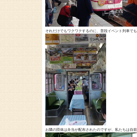
それだけでもワクワクするのに、普段イベント列車でも
お隣の団体は弁当が配布されたのですが、私たちは自前