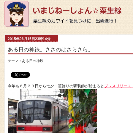
2015年06月15日23時14分
ある日の神鉄。ささのはさらさら。
テーマ：
ある日の神鉄
今年も６月２３日から七夕・笹飾りの駅装飾が始まると
プレスリリース