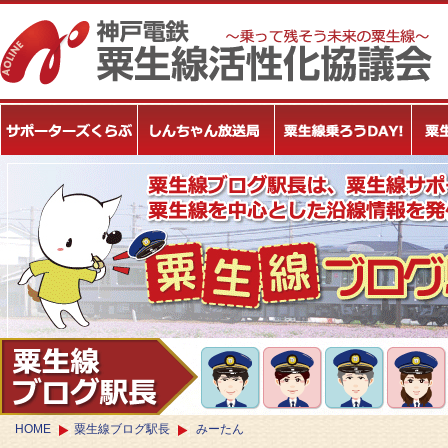
HOME
粟生線ブログ駅長
みーたん