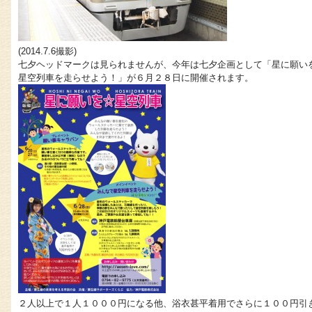
(2014.7.6撮影)
七夕ヘッドマークは見られませんが、今年は七夕企画として「星に願い
星空列車を走らせよう！」が６月２８日に開催されます。
２人以上で１人１０００円になる他、浴衣甚平着用でさらに１００円引