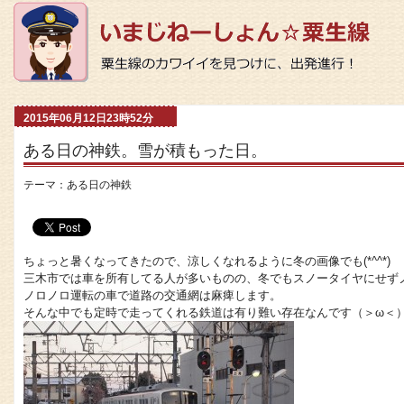
2015年06月12日23時52分
ある日の神鉄。雪が積もった日。
テーマ：
ある日の神鉄
ちょっと暑くなってきたので、涼しくなれるように冬の画像でも(*^^*)
三木市では車を所有してる人が多いものの、冬でもスノータイヤにせず
ノロノロ運転の車で道路の交通網は麻痺します。
そんな中でも定時で走ってくれる鉄道は有り難い存在なんです（＞ω＜