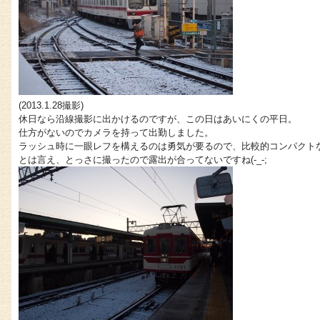
(2013.1.28撮影)
休日なら沿線撮影に出かけるのですが、この日はあいにくの平日。
仕方がないのでカメラを持って出勤しました。
ラッシュ時に一眼レフを構えるのは勇気が要るので、比較的コンパクト
とは言え、とっさに撮ったので露出が合ってないですね(-_-;