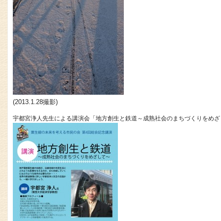
(2013.1.28撮影)
宇都宮浄人先生による講演会「地方創生と鉄道～成熟社会のまちづくりをめざ