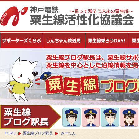
HOME
粟生線ブログ駅長
みーたん