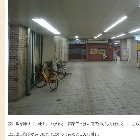
湊川駅を降りて、地上に上がると、高架下っぽい商店街がちらほらと、こちら
上に上る階段があったので上がってみるとこんな感じ。