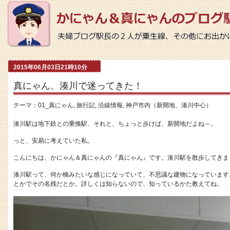
2015年06月03日21時10分
真にゃん、湊川で迷ってきた！
テーマ：
01_真にゃん
,
旅行記
,
沿線情報
,
神戸市内（新開地、湊川中心）
湊川駅は地下鉄との乗換駅、それと、ちょっと歩けば、新開地だよね～。
っと、安易に考えていた私。
こんにちは、かにゃん＆真にゃんの『真にゃん』です。湊川駅を散歩してきま
湊川駅って、何か橋みたいな感じになっていて、不思議な建物になっています
とかでその名残だとか。詳しくは知らないので、知っているかた教えてね。