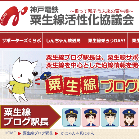
HOME
粟生線ブログ駅長
かにゃん＆真にゃん