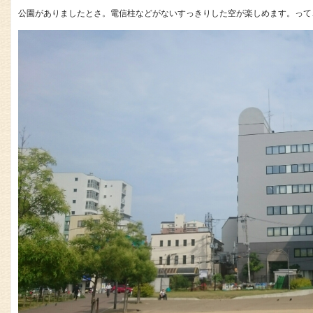
公園がありましたとさ。電信柱などがないすっきりした空が楽しめます。って、こ