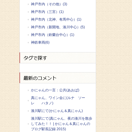
神戸市内（その他）(3)
神戸市内（三宮）(1)
神戸市内（北神、有馬中心）(1)
神戸市内（新開地、湊川中心）(5)
神戸市内（鈴蘭台中心）(1)
神鉄車両(6)
かにゃんの一言：公共(あおば)
真にゃん、ワイン会に(ルナ ソー
レ ハタノ)
湊川駅にて(かにゃん＆真にゃん)
湊川駅にて(真にゃん、夜の湊川を散歩
してみた！！ | かにゃん＆真にゃんの
ブログ駅長記録 2015)