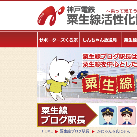
HOME
粟生線ブログ駅長
かにゃん＆真にゃん