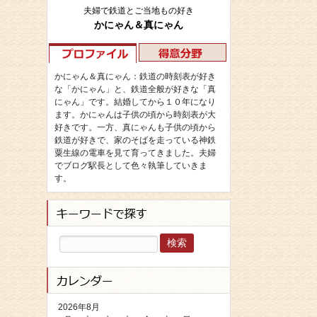
夫婦で鉄道とご当地もの好き
かにゃん＆真にゃん
かにゃん＆真にゃん：鉄道の時刻表が好き
な「かにゃん」と、鉄道全般が好きな「真
にゃん」です。結婚してから１０年になり
ます。かにゃんは子供の頃から時刻表が大
好きです。一方、真にゃんも子供の頃から
鉄道が好きで、家のそばを走っている神鉄
粟生線の電車を見て育ってきました。夫婦
でブログ駅長として色々執筆していきま
す。
検
索:
2026年8月