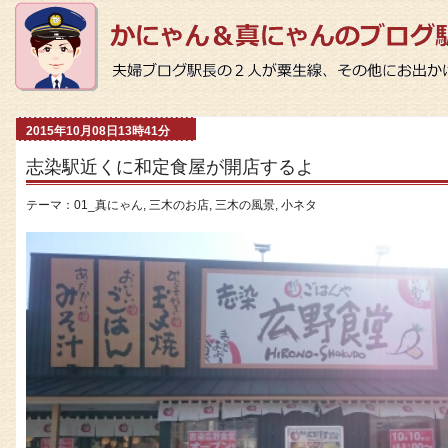
2015年10月08日13時41分
志染駅近くに和定食屋が開店するよ
テーマ：
01_真にゃん
,
三木のお店
,
三木の風景
,
小ネタ