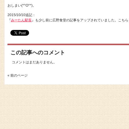
おしまい(*^O^*)。
2015/10/10追記：
『
みーたん駅長
』も少し前に広野食堂の記事をアップされていました。こちら
この記事へのコメント
コメントはまだありません。
« 前のページ