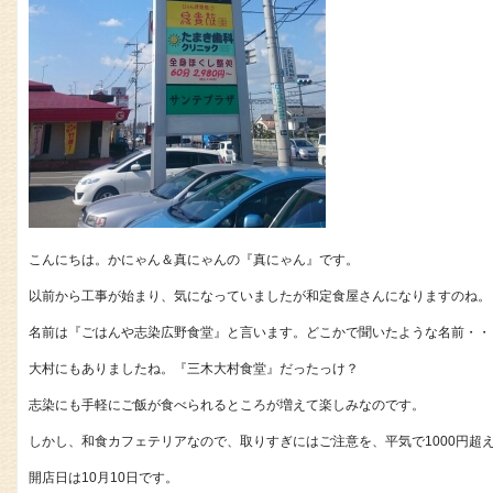
こんにちは。かにゃん＆真にゃんの『真にゃん』です。
以前から工事が始まり、気になっていましたが和定食屋さんになりますのね。
名前は『ごはんや志染広野食堂』と言います。どこかで聞いたような名前・・
大村にもありましたね。『三木大村食堂』だったっけ？
志染にも手軽にご飯が食べられるところが増えて楽しみなのです。
しかし、和食カフェテリアなので、取りすぎにはご注意を、平気で1000円超
開店日は10月10日です。