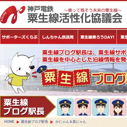
HOME
粟生線ブログ駅長
かにゃん＆真にゃん