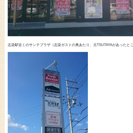
志染駅近くのサンテプラザ（志染ガストの奥あたり、元TSUTAYAがあった