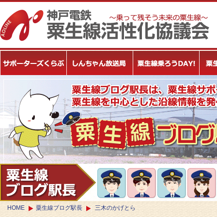
HOME
粟生線ブログ駅長
三木のかげとら