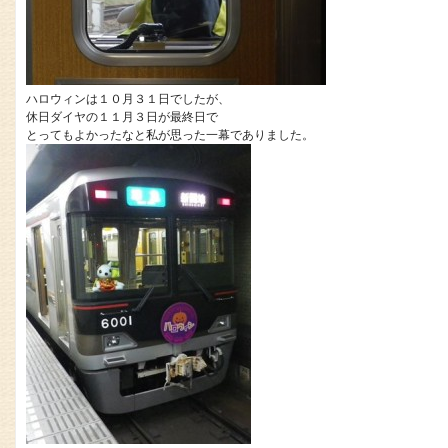
ハロウィンは１０月３１日でしたが、
休日ダイヤの１１月３日が最終日で
とってもよかったなと私が思った一幕でありました。