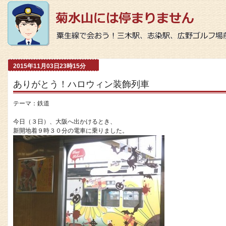
2015年11月03日23時15分
ありがとう！ハロウィン装飾列車
テーマ：
鉄道
今日（３日）、大阪へ出かけるとき、
新開地着９時３０分の電車に乗りました。