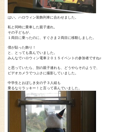
はい。ハロウィン装飾列車に合わせました。
私と同時に乗車した親子連れ。
その子どもが、
１両目に乗ったのに、すぐさま２両目に移動しました。
僕が貼った飾り！
と、とっても喜んでいました。
みんなでハロウィン電車２０１５イベントの参加者ですね♪
と思っていたら、別の親子連れも、どうやらそのようで、
ビデオカメラでつぶさに撮影していました。
中学生とおぼしき女の子３人組も
乗るなりラッキー！と言って喜んでいました。