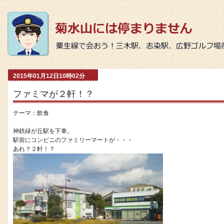
2015年01月12日10時02分
ファミマが２軒！？
テーマ：
飲食
神鉄緑が丘駅を下車。
駅前にコンビニのファミリーマートが・・・
あれ？２軒！？