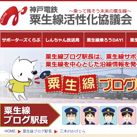
HOME
粟生線ブログ駅長
三木のかげとら