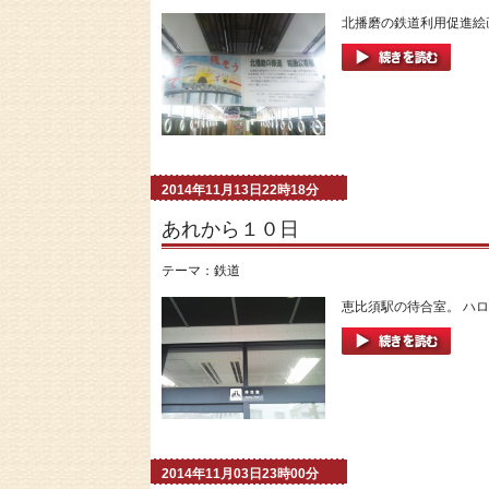
北播磨の鉄道利用促進絵画
2014年11月13日22時18分
あれから１０日
テーマ：
鉄道
恵比須駅の待合室。 ハロ
2014年11月03日23時00分