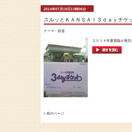
2014年07月19日13時06分
スルッとＫＡＮＳＡＩ３ｄａｙチケ
テーマ：
鉄道
２０１４年夏期版が発売さ
« 前のページ