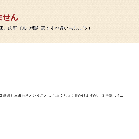
番線も三田行きということは ちょくちょく見かけますが、 ３番線も４...