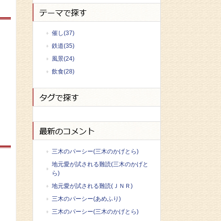
催し(37)
鉄道(35)
風景(24)
飲食(28)
三木のパーシー(三木のかげとら)
地元愛が試される難読(三木のかげと
ら)
地元愛が試される難読(ＪＮＲ)
三木のパーシー(あめふり)
三木のパーシー(三木のかげとら)