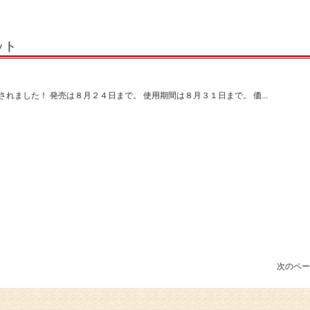
ット
れました！ 発売は８月２４日まで。 使用期間は８月３１日まで。 価...
次のペー