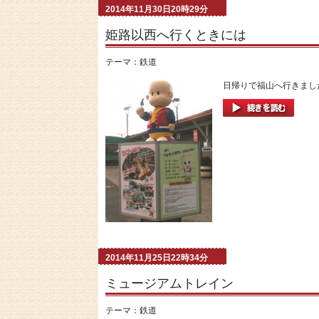
2014年11月30日20時29分
姫路以西へ行くときには
テーマ：
鉄道
日帰りで福山へ行きました
2014年11月25日22時34分
ミュージアムトレイン
テーマ：
鉄道