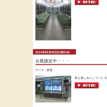
2014年08月09日01時24分
台風接近中・・・
テーマ：
鉄道
私も楽しみにしていた ８