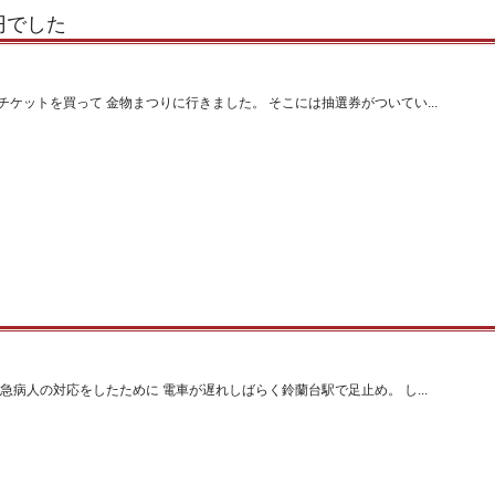
円でした
ケットを買って 金物まつりに行きました。 そこには抽選券がついてい...
急病人の対応をしたために 電車が遅れしばらく鈴蘭台駅で足止め。 し...