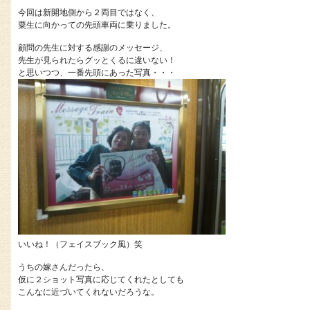
今回は新開地側から２両目ではなく、
粟生に向かっての先頭車両に乗りました。
顧問の先生に対する感謝のメッセージ、
先生が見られたらグッとくるに違いない！
と思いつつ、一番先頭にあった写真・・・
いいね！（フェイスブック風）笑
うちの嫁さんだったら、
仮に２ショット写真に応じてくれたとしても
こんなに近づいてくれないだろうな。