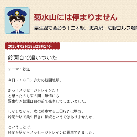
2015年02月18日23時17分
鈴蘭台で追いついた
テーマ：
鉄道
今日（１８日）夕方の新開地駅。
あっ！メッセージトレインだ！
と思ったのも束の間、無情にも
粟生行き普通は目の前で発車してしまいました。
しかしながら、次に発車する三田行きは準急。
鈴蘭台駅で粟生行きに接続というではありませんか。
ということで、
鈴蘭台駅からメッセージトレインに乗車できました。