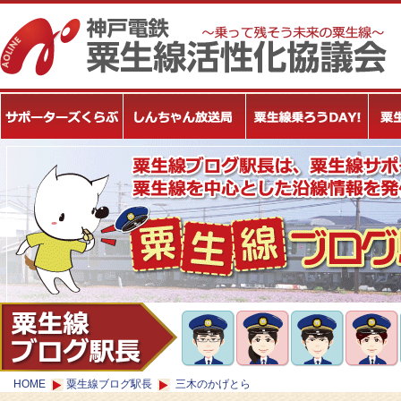
HOME
粟生線ブログ駅長
三木のかげとら