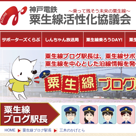
HOME
粟生線ブログ駅長
三木のかげとら