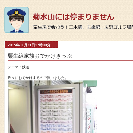
2015年01月31日17時00分
粟生線家族おでかけきっぷ
テーマ：
鉄道
近々におでかけするので買いました。