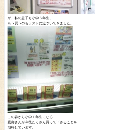
が、私の息子も小学６年生。
もう買うのもラストに近づいてきました。
この春から小学１年生になる
親御さんが今後たくさん買って下さることを
期待しています。