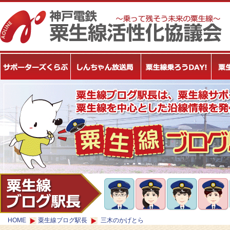
HOME
粟生線ブログ駅長
三木のかげとら