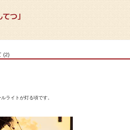
(2)
ールライトが灯る頃です。