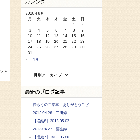
2026年8月
月
火
水
木
金
土
日
1
2
3
4
5
6
7
8
9
10
11
12
13
14
15
16
17
18
19
20
21
22
23
24
25
26
27
28
29
30
31
« 4月
ジ »
長らくのご乗車、ありがとうござ...
2012.04.28 三田線 ...
【増結8】2013.05.03...
2013.04.27 粟生線 ...
【増結7】1983.05.08...