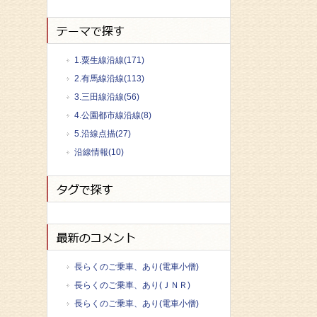
1.粟生線沿線(171)
2.有馬線沿線(113)
3.三田線沿線(56)
4.公園都市線沿線(8)
5.沿線点描(27)
沿線情報(10)
長らくのご乗車、あり(電車小僧)
長らくのご乗車、あり(ＪＮＲ)
長らくのご乗車、あり(電車小僧)