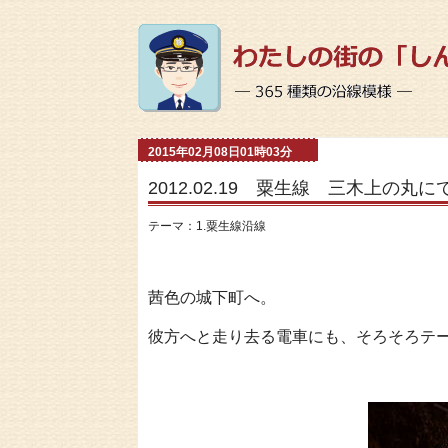
2015年02月08日01時03分
2012.02.19 粟生線 三木上の丸にて 
テーマ：
1.粟生線沿線
茜色の城下町へ。
彼方へと走り去る電車にも、そろそろテ