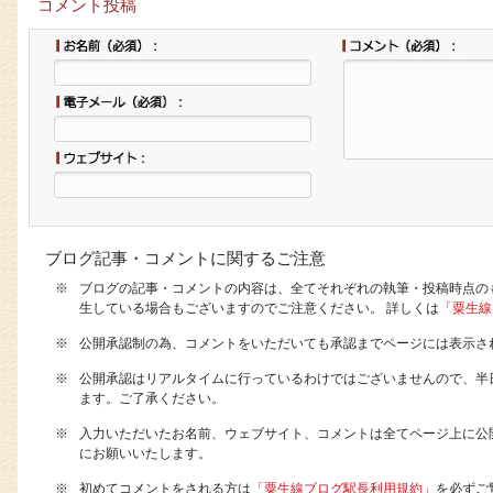
コメント投稿
ブログ記事・コメントに関するご注意
※
ブログの記事・コメントの内容は、全てそれぞれの執筆・投稿時点の
生している場合もございますのでご注意ください。 詳しくは
「粟生線
※
公開承認制の為、コメントをいただいても承認までページには表示さ
※
公開承認はリアルタイムに行っているわけではございませんので、半
ます。ご了承ください。
※
入力いただいたお名前、ウェブサイト、コメントは全てページ上に公
にお願いいたします。
※
初めてコメントをされる方は
「粟生線ブログ駅長利用規約」
を必ずご