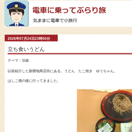
2026年07月24日23時50分
立ち食いうどん
テーマ：
沿線
以前紹介した新開地商店街にある、うどん たこ焼き ゆうちゃん。
はしご酒の後に行ってきました。