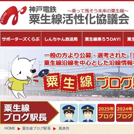
HOME
粟生線ブログ駅長
風来坊